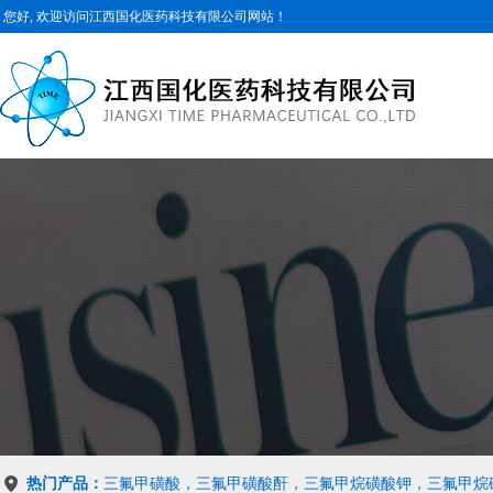
您好, 欢迎访问江西国化医药科技有限公司网站！
热门产品：
三氟甲磺酸，三氟甲磺酸酐，三氟甲烷磺酸钾，三氟甲烷磺