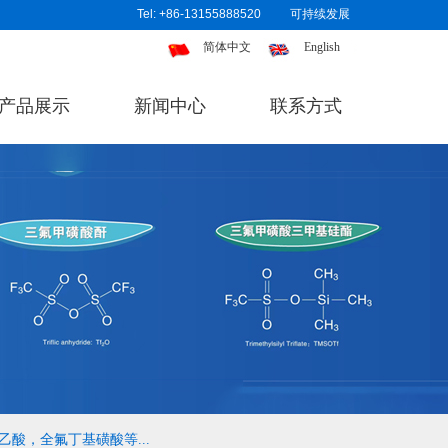
Tel: +86-13155888520
可持续发展
简体中文
English
产品展示
新闻中心
联系方式
酸，全氟丁基磺酸等...