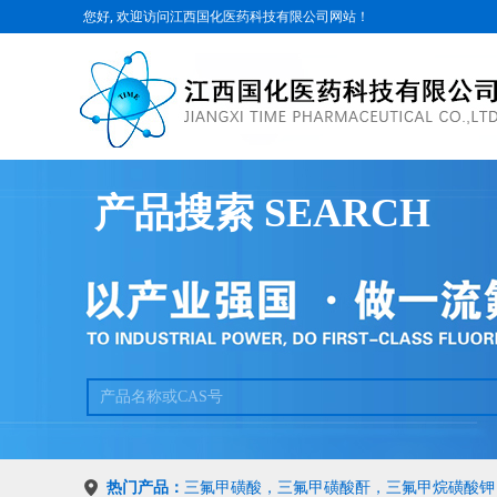
您好, 欢迎访问江西国化医药科技有限公司网站！
产品搜索 SEARCH
热门产品：
三氟甲磺酸，三氟甲磺酸酐，三氟甲烷磺酸钾