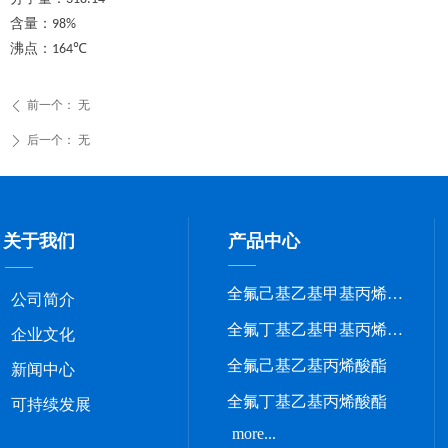
含量：
98%
沸点：
℃
164
前一个：
无
ꄴ
后一个：
无
ꄲ
关于我们
产品中心
全氟己基乙基甲基丙烯酸酯
公司简介
全氟丁基乙基甲基丙烯酸酯
企业文化
全氟己基乙基丙烯酸酯
新闻中心
全氟丁基乙基丙烯酸酯
可持续发展
more...