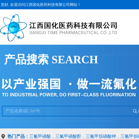
您好, 欢迎访问江西国化医药科技有限公司网站！
产品搜索 SEARCH
끠
热门产品：
三氟甲磺酸，三氟甲磺酸酐，三氟甲烷磺酸钾，三氟甲烷磺