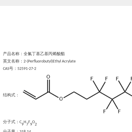
产品名称：
全氟丁基乙基丙烯酸酯
英文名称：
2-(Perfluorobutyl)Ethyl Acrylate
号：
CAS
52591-27-2
结构式：
分子式：
C
H
F
O
9
7
9
2
分子量：
318.14