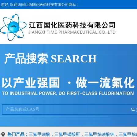
您好, 欢迎访问江西国化医药科技有限公司网站！
产品搜索 SEARCH
끠
热门产品：
三氟甲磺酸，三氟甲磺酸酐，三氟甲烷磺酸钾，三氟甲烷磺