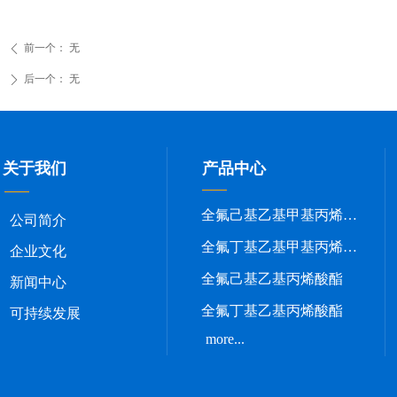
前一个：
无
ꄴ
后一个：
无
ꄲ
关于我们
产品中心
全氟己基乙基甲基丙烯酸酯
公司简介
全氟丁基乙基甲基丙烯酸酯
企业文化
全氟己基乙基丙烯酸酯
新闻中心
全氟丁基乙基丙烯酸酯
可持续发展
more...