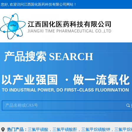
您好, 欢迎访问江西国化医药科技有限公司网站！
产品搜索 SEARCH
끠
热门产品：
三氟甲磺酸，三氟甲磺酸酐，三氟甲烷磺酸钾，三氟甲烷磺